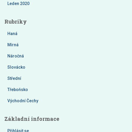
Leden 2020
Rubriky
Haná
Mírná
Náročná
Slovácko
Střední
Třeboňsko
Východní Čechy
Základní informace
Přihlásit se