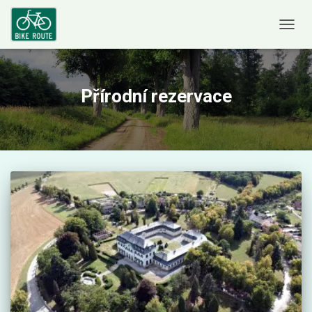
PŘE
NAVI
Přírodní rezervace