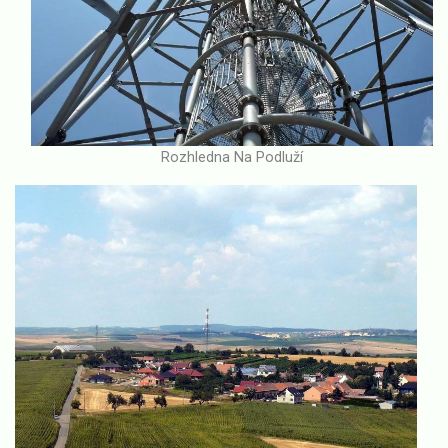
Rozhledna Na Podluží