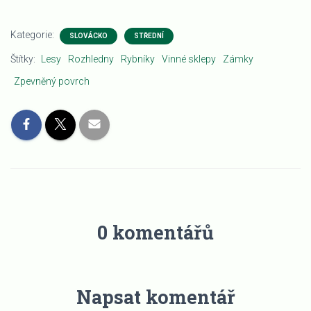
Kategorie:
SLOVÁCKO
STŘEDNÍ
Štítky:
Lesy
Rozhledny
Rybníky
Vinné sklepy
Zámky
Zpevněný povrch
0 komentářů
Napsat komentář