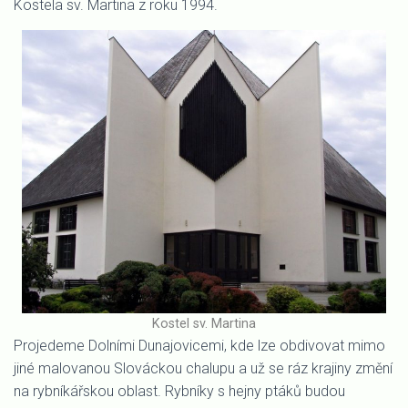
Kostela sv. Martina z roku 1994.
Kostel sv. Martina
Projedeme Dolními Dunajovicemi, kde lze obdivovat mimo
jiné malovanou Slováckou chalupu a už se ráz krajiny změní
na rybníkářskou oblast. Rybníky s hejny ptáků budou