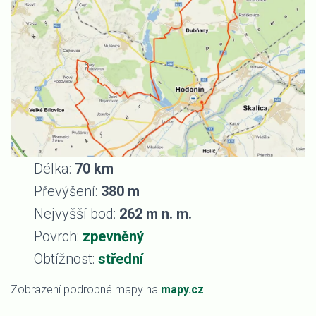
Délka:
70 km
Převýšení:
380 m
Nejvyšší bod:
262 m n. m.
Povrch:
zpevněný
Obtížnost:
střední
Zobrazení podrobné mapy na
mapy.cz
.