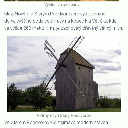
Výhled z rozhledny
Mezi Novým a Starým Poddvorovem vystoupáme
do nejvyššího bodu celé trasy na kopec Na Větráku, kde
ve výšce 260 metrů n. m. je zachovalý dřevěný větrný mlýn.
Větrný mlýn Starý Poddvorov
Ve Starém Poddvorově je zajímavá moderní stavba