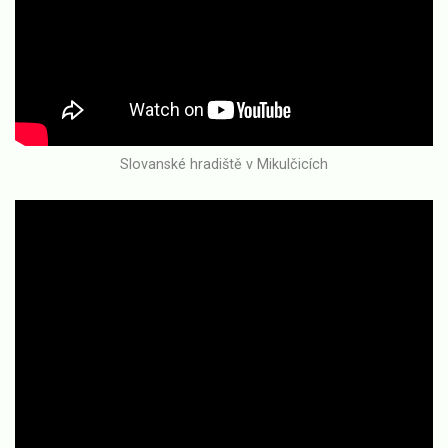
Slovanské hradiště v Mikulčicích